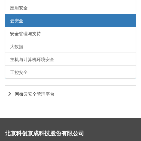
应用安全
云安全
安全管理与支持
大数据
主机与计算机环境安全
工控安全
网御云安全管理平台
北京科创京成科技股份有限公司