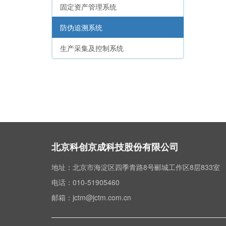
固定资产管理系统
防伪追溯系统
生产采集及控制系统
北京科创京成科技股份有限公司
地址：北京市海淀区四季青路8号郦城工作区8层833室
电话：010-51905460
邮箱：jctm@jctm.com.cn