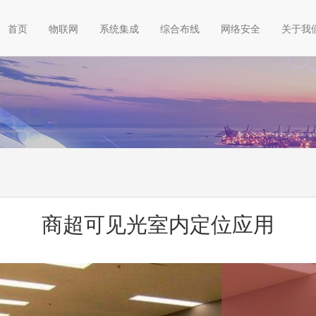
首页
物联网
系统集成
综合布线
网络安全
关于我
商超可见光室内定位应用