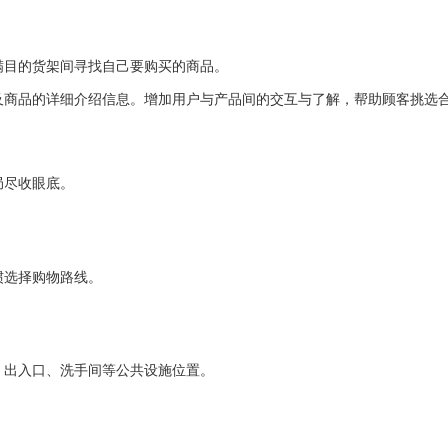
满目的货架间寻找自己要购买的商品。
及商品的详细介绍信息。增加用户与产品间的交互与了解，帮助顾客挑选
局尽收眼底。
惯选择购物路线。
、出入口、洗手间等公共设施位置。